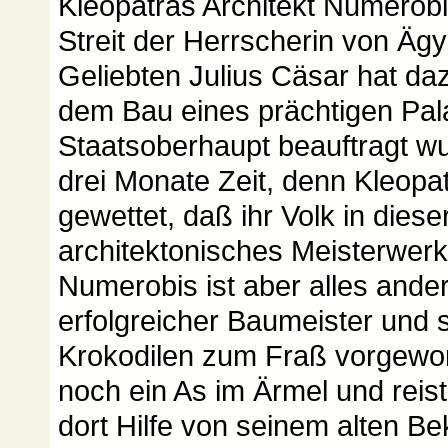
Kleopatras Architekt Numerobis 
Streit der Herrscherin von Ägy
Geliebten Julius Cäsar hat daz
dem Bau eines prächtigen Pala
Staatsoberhaupt beauftragt wu
drei Monate Zeit, denn Kleopa
gewettet, daß ihr Volk in dieser
architektonisches Meisterwerk 
Numerobis ist aber alles ander
erfolgreicher Baumeister und 
Krokodilen zum Fraß vorgeworf
noch ein As im Ärmel und reis
dort Hilfe von seinem alten B