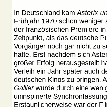
In Deutschland kam
Asterix u
Frühjahr 1970 schon weniger 
der französischen Premiere in
Zeitpunkt, als das deutsche P
Vorgänger noch gar nicht zu
hatte. Erst nachdem sich Aster
großer Erfolg herausgestellt h
Verleih ein Jahr später auch de
deutschen Kinos zu bringen. 
Gallier
wurde durch eine wenig
uninspirierte Synchronfassun
Erstaunlicherweise war der Fi