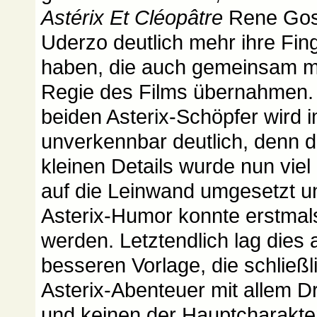
Astérix Et Cléopâtre
Rene Gosc
Uderzo deutlich mehr ihre Fin
haben, die auch gemeinsam mi
Regie des Films übernahmen. 
beiden Asterix-Schöpfer wird 
unverkennbar deutlich, denn 
kleinen Details wurde nun vie
auf die Leinwand umgesetzt u
Asterix-Humor konnte erstmal
werden. Letztendlich lag dies 
besseren Vorlage, die schließ
Asterix-Abenteuer mit allem 
und keinen der Hauptcharakter