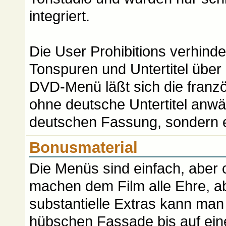
integriert.
Die User Prohibitions verhind
Tonspuren und Untertitel über
DVD-Menü läßt sich die franz
ohne deutsche Untertitel anwäh
deutschen Fassung, sondern e
Bonusmaterial
Die Menüs sind einfach, aber c
machen dem Film alle Ehre, ab
substantielle Extras kann man 
hübschen Fassade bis auf ei