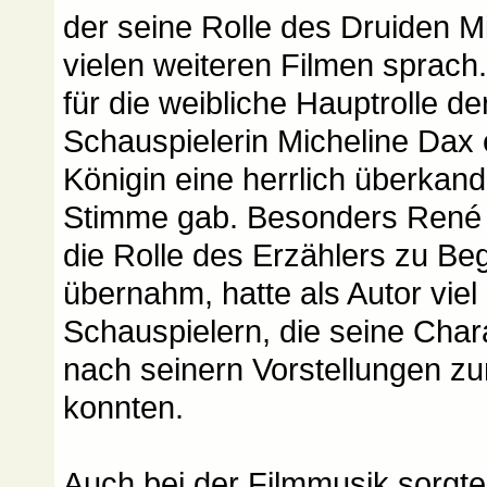
der seine Rolle des Druiden Mi
vielen weiteren Filmen sprac
für die weibliche Hauptrolle de
Schauspielerin Micheline Dax e
Königin eine herrlich überkand
Stimme gab. Besonders René 
die Rolle des Erzählers zu Be
übernahm, hatte als Autor vie
Schauspielern, die seine Char
nach seinern Vorstellungen 
konnten.
Auch bei der Filmmusik sorgt