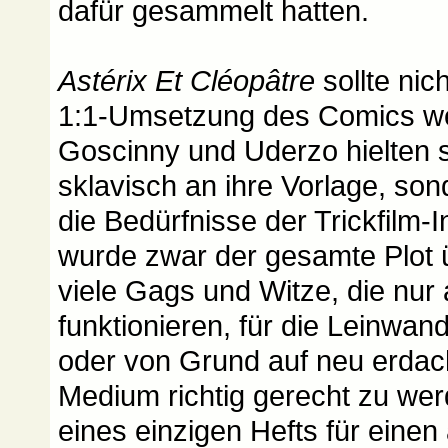
dafür gesammelt hatten.
Astérix Et Cléopâtre
sollte nic
1:1-Umsetzung des Comics w
Goscinny und Uderzo hielten s
sklavisch an ihre Vorlage, son
die Bedürfnisse der Trickfilm-
wurde zwar der gesamte Plot
viele Gags und Witze, die nur
funktionieren, für die Leinwa
oder von Grund auf neu erda
Medium richtig gerecht zu wer
eines einzigen Hefts für einen