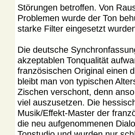
Störungen betroffen. Von Rau
Problemen wurde der Ton behu
starke Filter eingesetzt wurde
Die deutsche Synchronfassung
akzeptablen Tonqualität aufwa
französischen Original einen 
bleibt man von typischen Alt
Zischen verschont, denn ansons
viel auszusetzen. Die hessis
Musik/Effekt-Master der franz
die neu aufgenommenen Dialog
Tonstudio und wurden nur sch