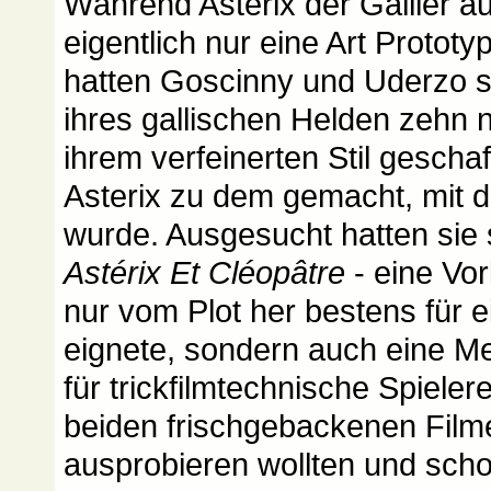
Während Asterix der Gallier a
eigentlich nur eine Art Protot
hatten Goscinny und Uderzo se
ihres gallischen Helden zehn 
ihrem verfeinerten Stil gescha
Asterix zu dem gemacht, mit 
wurde. Ausgesucht hatten sie s
Astérix Et Cléopâtre
- eine Vor
nur vom Plot her bestens für e
eignete, sondern auch eine M
für trickfilmtechnische Spielere
beiden frischgebackenen Fil
ausprobieren wollten und sch