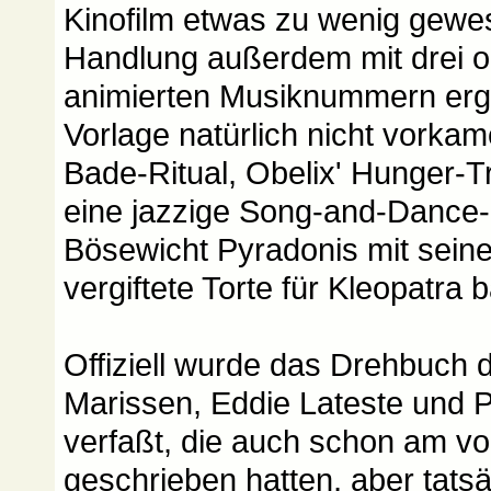
Kinofilm etwas zu wenig gewe
Handlung außerdem mit drei or
animierten Musiknummern ergä
Vorlage natürlich nicht vorka
Bade-Ritual, Obelix' Hunger
eine jazzige Song-and-Dance-
Bösewicht Pyradonis mit sein
vergiftete Torte für Kleopatra b
Offiziell wurde das Drehbuch 
Marissen, Eddie Lateste und P
verfaßt, die auch schon am vo
geschrieben hatten, aber tatsä