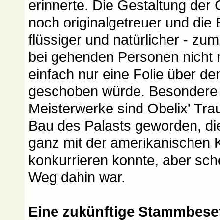
erinnerte. Die Gestaltung der
noch originalgetreuer und die
flüssiger und natürlicher - zu
bei gehenden Personen nicht 
einfach nur eine Folie über de
geschoben würde. Besondere t
Meisterwerke sind Obelix' Tr
Bau des Palasts geworden, di
ganz mit der amerikanischen 
konkurrieren konnte, aber sc
Weg dahin war.
Eine zukünftige Stammbese