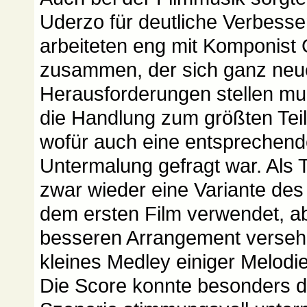
Uderzo für deutliche Verbess
arbeiteten eng mit Komponist 
zusammen, der sich ganz neuen
Herausforderungen stellen muß
die Handlung zum größten Teil 
wofür auch eine entsprechend
Untermalung gefragt war. Als 
zwar wieder eine Variante de
dem ersten Film verwendet, a
besseren Arrangement verseh
kleines Medley einiger Melodi
Die Score konnte besonders d