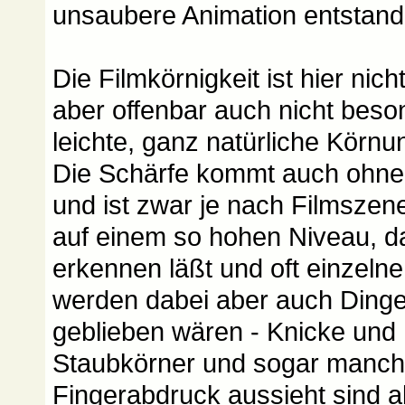
unsaubere Animation entstand
Die Filmkörnigkeit ist hier nic
aber offenbar auch nicht beson
leichte, ganz natürliche Körnu
Die Schärfe kommt auch ohne g
und ist zwar je nach Filmszen
auf einem so hohen Niveau, da
erkennen läßt und oft einzelne
werden dabei aber auch Dinge 
geblieben wären - Knicke und F
Staubkörner und sogar manchm
Fingerabdruck aussieht sind a