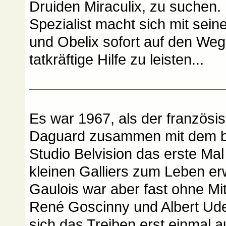
Druiden Miraculix, zu suchen.
Spezialist macht sich mit sein
und Obelix sofort auf den We
tatkräftige Hilfe zu leisten...
Es war 1967, als der französis
Daguard zusammen mit dem be
Studio Belvision das erste Ma
kleinen Galliers zum Leben erw
Gaulois war aber fast ohne Mi
René Goscinny und Albert Ude
sich das Treiben erst einmal 