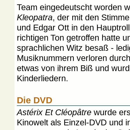
Team eingedeutscht worden 
Kleopatra
, der mit den Stimm
und Edgar Ott in den Hauptrol
richtigen Ton getroffen hatte 
sprachlichen Witz besaß - ledi
Musiknummern verloren durch
etwas von ihrem Biß und wurde
Kinderliedern.
Die DVD
Astérix Et Cléopâtre
wurde ers
Kinowelt als Einzel-DVD und 