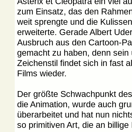
Asterix et Cleopatra ein viel 
zum Einsatz, das den Rahmen
weit sprengte und die Kulissen
erweiterte. Gerade Albert Ude
Ausbruch aus den Cartoon-Pan
gemacht zu haben, denn sein
Zeichenstil findet sich in fast
Films wieder.
Der größte Schwachpunkt des 
die Animation, wurde auch gr
überarbeitet und hat nun nich
so primitiven Art, die an billi