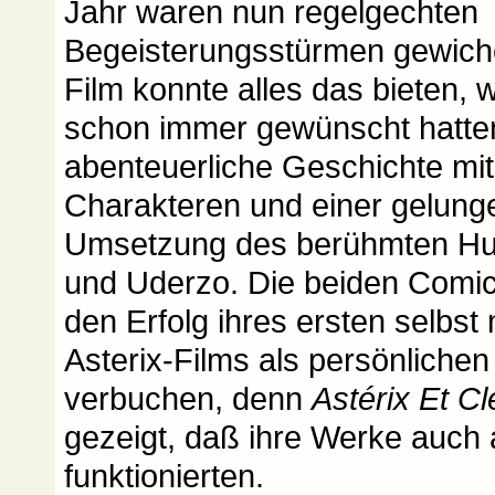
Jahr waren nun regelgechten
Begeisterungsstürmen gewich
Film konnte alles das bieten, 
schon immer gewünscht hatten
abenteuerliche Geschichte mit
Charakteren und einer gelun
Umsetzung des berühmten Hu
und Uderzo. Die beiden Comi
den Erfolg ihres ersten selbst
Asterix-Films als persönlichen
verbuchen, denn
Astérix Et C
gezeigt, daß ihre Werke auch
funktionierten.