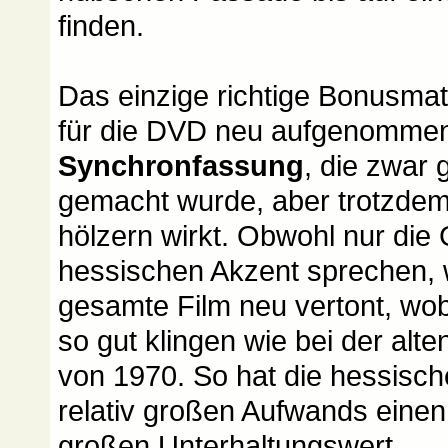
finden.
Das einzige richtige Bonusmate
für die DVD neu aufgenomm
Synchronfassung
, die zwar 
gemacht wurde, aber trotzdem
hölzern wirkt. Obwohl nur die 
hessischen Akzent sprechen, 
gesamte Film neu vertont, wob
so gut klingen wie bei der al
von 1970. So hat die hessisch
relativ großen Aufwands einen 
großen Unterhaltungswert.