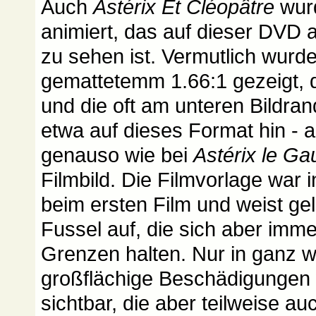
Auch
Astérix Et Cléopâtre
wurd
animiert, das auf dieser DVD 
zu sehen ist. Vermutlich wurde
gemattetemm 1.66:1 gezeigt, 
und die oft am unteren Bildra
etwa auf dieses Format hin - a
genauso wie bei
Astérix le Ga
Filmbild. Die Filmvorlage war
beim ersten Film und weist ge
Fussel auf, die sich aber immer
Grenzen halten. Nur in ganz 
großflächige Beschädigungen 
sichtbar, die aber teilweise 